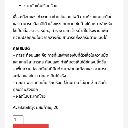
งานตัดเย็บเรียบร้อย
เสื้อสะท้อนแสง ทำจากตาข่าย ไนล่อน โพลี คาดด้วยแถบสะท้อน
แสงสามารถเลือกสีได้ แข็งแรง ทนทาน ซักล้างได้ เหมาะสำหรับ
ใช้เป็นเสื้อจราจร, รปภ., ตำรวจ และ เจ้าหน้าที่ในโรงงาน เพื่อ
ความปลอดภัยในเวลากลางคืน สามารถสั่งสกรีนตามแบบได้
คุณสมบัติ
– การสะท้อนแสง คือ การที่แสงไฟส่องไปที่ตัวเสื้อในความมืด
และแถบสีสามารถสะท้อนแสง ทำให้มองเห็นได้ชัดเจนยิ่งขึ้น
– เพิ่มความปลอดภัยในที่มืดด้วยตาข่ายสะท้อนแสง สามารถ
สะท้อนแสงในเวลากลางคืนได้จริง
– คุณภาพงานตัดเย็บเรียบร้อย ใส่ทนทาน ไม่ขาดง่าย สินค้า
คุณภาพส่งออก
– ผลิตในประเทศไทย
Availability:
มีสินค้าอยู่ 20