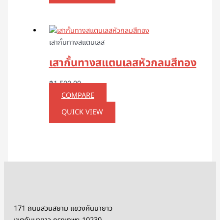
เสากั้นทางสแตนเลส
เสากั้นทางสแตนเลสหัวกลมสีทอง
฿
1,500.00
COMPARE
QUICK VIEW
171 ถนนสวนสยาม แขวงคันนายาว