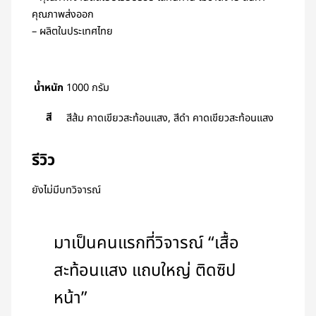
คุณภาพส่งออก
– ผลิตในประเทศไทย
น้ำหนัก
1000 กรัม
สี
สีส้ม คาดเขียวสะท้อนแสง, สีดำ คาดเขียวสะท้อนแสง
รีวิว
ยังไม่มีบทวิจารณ์
มาเป็นคนแรกที่วิจารณ์ “เสื้อ
สะท้อนแสง แถบใหญ่ ติดซิป
หน้า”