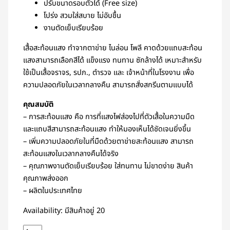
ปรับขนาดรอบตัวได้ (Free size)
โปร่ง สวมใส่สบาย ไม่อับชื้น
งานตัดเย็บเรียบร้อย
เสื้อสะท้อนแสง ทำจากตาข่าย ไนล่อน โพลี คาดด้วยแถบสะท้อน
แสงสามารถเลือกสีได้ แข็งแรง ทนทาน ซักล้างได้ เหมาะสำหรับ
ใช้เป็นเสื้อจราจร, รปภ., ตำรวจ และ เจ้าหน้าที่ในโรงงาน เพื่อ
ความปลอดภัยในเวลากลางคืน สามารถสั่งสกรีนตามแบบได้
คุณสมบัติ
– การสะท้อนแสง คือ การที่แสงไฟส่องไปที่ตัวเสื้อในความมืด
และแถบสีสามารถสะท้อนแสง ทำให้มองเห็นได้ชัดเจนยิ่งขึ้น
– เพิ่มความปลอดภัยในที่มืดด้วยตาข่ายสะท้อนแสง สามารถ
สะท้อนแสงในเวลากลางคืนได้จริง
– คุณภาพงานตัดเย็บเรียบร้อย ใส่ทนทาน ไม่ขาดง่าย สินค้า
คุณภาพส่งออก
– ผลิตในประเทศไทย
Availability:
มีสินค้าอยู่ 20