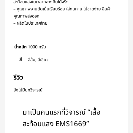
สะท้อนแสงในเวลากลางคืนได้จริง
– คุณภาพงานตัดเย็บเรียบร้อย ใส่ทนทาน ไม่ขาดง่าย สินค้า
คุณภาพส่งออก
– ผลิตในประเทศไทย
น้ำหนัก
1000 กรัม
สี
สีส้ม, สีเขียว
รีวิว
ยังไม่มีบทวิจารณ์
มาเป็นคนแรกที่วิจารณ์ “เสื้อ
สะท้อนแสง EMS1669”