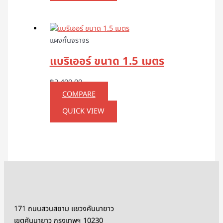
แผงกั้นจราจร
แบริเออร์ ขนาด 1.5 เมตร
฿
2,400.00
COMPARE
QUICK VIEW
171 ถนนสวนสยาม แขวงคันนายาว
เขตคันนายาว กรุงเทพฯ 10230