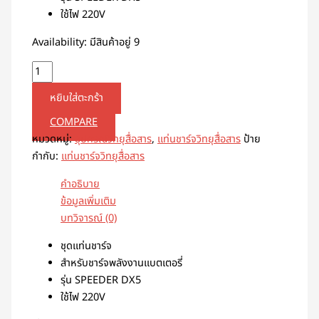
ใช้ไฟ 220V
Availability:
มีสินค้าอยู่ 9
หยิบใส่ตะกร้า
COMPARE
หมวดหมู่:
อุปกรณ์วิทยุสื่อสาร
,
แท่นชาร์จวิทยุสื่อสาร
ป้าย
กำกับ:
แท่นชาร์จวิทยุสื่อสาร
คำอธิบาย
ข้อมูลเพิ่มเติม
บทวิจารณ์ (0)
ชุดแท่นชาร์จ
สำหรับชาร์จพลังงานแบตเตอรี่
รุ่น SPEEDER DX5
ใช้ไฟ 220V