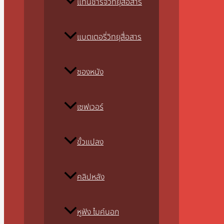
แท่นชาร์จวิทยุสื่อสาร
แบตเตอรี่วิทยุสื่อสาร
ซองหนัง
เซฟเวอร์
ขั้วแปลง
คลิปหลัง
หูฟัง ไมค์นอก