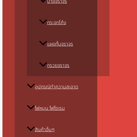
ป้ายจราจร
กระจกโค้ง
แผงกั้นจราจร
กรวยจราจร
อุปกรณ์ทำความสะอาด
ไฟหมุน ไฟไซเรน
สินค้าอื่นๆ