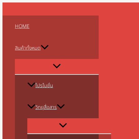
MENU
MENU
MENU
MENU
MENU
MENU
MENU
MENU
MENU
Skip
TOGGLE
TOGGLE
TOGGLE
TOGGLE
TOGGLE
TOGGLE
TOGGLE
TOGGLE
TOGGLE
to
content
HOME
สินค้าทั้งหมด
โปรโมชั่น
วิทยุสื่อสาร