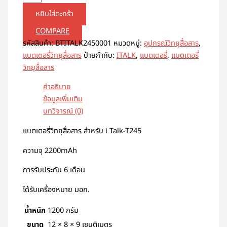
หยิบใส่ตะกร้า
COMPARE
รหัสสินค้า:
BTITALK2450001
หมวดหมู่:
อุปกรณ์วิทยุสื่อสาร
,
แบตเตอรี่วิทยุสื่อสาร
ป้ายกำกับ:
ITALK
,
แบตเตอรี่
,
แบตเตอรี่
วิทยุสื่อสาร
คำอธิบาย
ข้อมูลเพิ่มเติม
บทวิจารณ์ (0)
แบตเตอรี่วิทยุสื่อสาร สำหรับ i Talk-T245
ความจุ 2200mAh
การรับประกัน 6 เดือน
ได้รับเครื่องหมาย มอก.
น้ำหนัก
1200 กรัม
ขนาด
12 × 8 × 9 เซนติเมตร