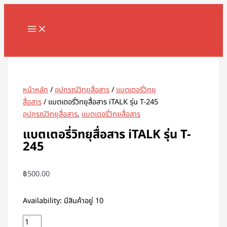
MAIN
Skip
จำนวน
MENU
to
แบตเตอรี่
content
วิทยุ
สื่อสาร
Search
iTALK
รุ่น
T-
หน้าหลัก
/
อุปกรณ์วิทยุสื่อสาร
/
แบตเตอรี่วิทยุ
245
สื่อสาร
/ แบตเตอรี่วิทยุสื่อสาร iTALK รุ่น T-245
ชิ้น
อุปกรณ์วิทยุสื่อสาร
,
แบตเตอรี่วิทยุสื่อสาร
แบตเตอรี่วิทยุสื่อสาร iTALK รุ่น T-
245
฿
500.00
Availability:
มีสินค้าอยู่ 10