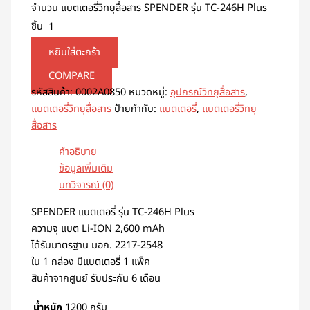
จำนวน แบตเตอรี่วิทยุสื่อสาร SPENDER รุ่น TC-246H Plus
ชิ้น
หยิบใส่ตะกร้า
COMPARE
รหัสสินค้า:
0002A0850
หมวดหมู่:
อุปกรณ์วิทยุสื่อสาร
,
แบตเตอรี่วิทยุสื่อสาร
ป้ายกำกับ:
แบตเตอรี่
,
แบตเตอรี่วิทยุ
สื่อสาร
คำอธิบาย
ข้อมูลเพิ่มเติม
บทวิจารณ์ (0)
SPENDER แบตเตอรี่ รุ่น TC-246H Plus
ความจุ แบต Li-ION 2,600 mAh
ได้รับมาตรฐาน มอก. 2217-2548
ใน 1 กล่อง มีแบตเตอรี่ 1 แพ็ค
สินค้าจากศูนย์ รับประกัน 6 เดือน
น้ำหนัก
1200 กรัม