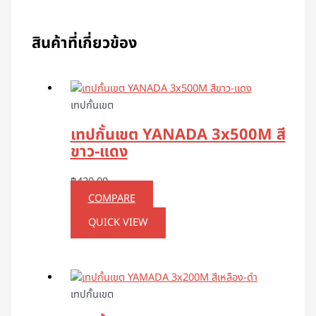
สินค้าที่เกี่ยวข้อง
เทปกั้นเขต
เทปกั้นเขต YANADA 3x500M สี
ขาว-แดง
฿
420.00
COMPARE
QUICK VIEW
เทปกั้นเขต