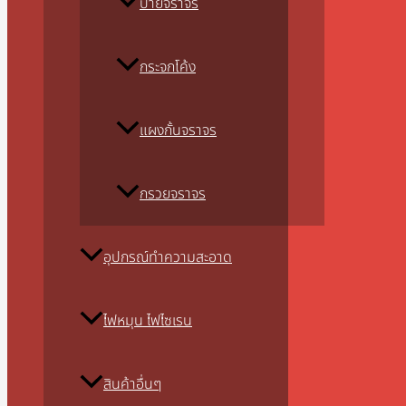
ป้ายจราจร
กระจกโค้ง
แผงกั้นจราจร
กรวยจราจร
อุปกรณ์ทำความสะอาด
ไฟหมุน ไฟไซเรน
สินค้าอื่นๆ