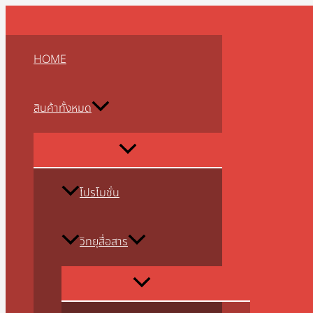
MENU
MENU
MENU
MENU
MENU
MENU
MENU
MENU
MENU
Skip
TOGGLE
TOGGLE
TOGGLE
TOGGLE
TOGGLE
TOGGLE
TOGGLE
TOGGLE
TOGGLE
to
content
HOME
สินค้าทั้งหมด
โปรโมชั่น
วิทยุสื่อสาร