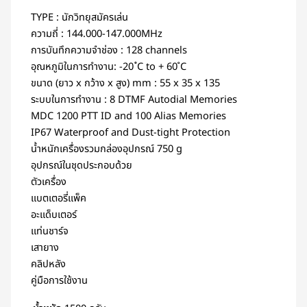
TYPE : นักวิทยุสมัครเล่น
ความถี่ : 144.000-147.000MHz
การบันทึกความจำช่อง : 128 channels
อุณหภูมิในการทำงาน: -20 ํC to + 60 ํC
ขนาด (ยาว x กว้าง x สูง) mm : 55 x 35 x 135
ระบบในการทำงาน : 8 DTMF Autodial Memories
MDC 1200 PTT ID and 100 Alias Memories
IP67 Waterproof and Dust-tight Protection
น้ำหนักเครื่องรวมกล่องอุปกรณ์ 750 g
อุปกรณ์ในชุดประกอบด้วย
ตัวเครื่อง
แบตเตอรี่แพ็ค
อะแด็บเตอร์
แท่นชาร์จ
เสายาง
คลิปหลัง
คู่มือการใช้งาน