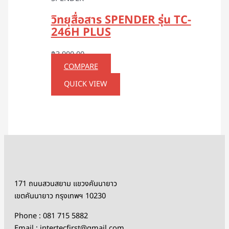
วิทยุสื่อสาร SPENDER รุ่น TC-
246H PLUS
฿
3,900.00
COMPARE
QUICK VIEW
171 ถนนสวนสยาม แขวงคันนายาว
เขตคันนายาว กรุงเทพฯ 10230
Phone : 081 715 5882
Email : intertecfirst@gmail.com