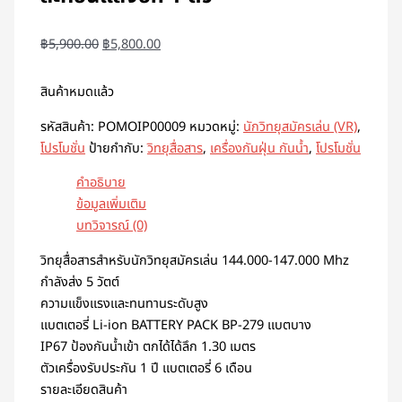
฿
5,900.00
฿
5,800.00
สินค้าหมดแล้ว
รหัสสินค้า:
POMOIP00009
หมวดหมู่:
นักวิทยุสมัครเล่น (VR)
,
โปรโมชั่น
ป้ายกำกับ:
วิทยุสื่อสาร
,
เครื่องกันฝุ่น กันน้ำ
,
โปรโมชั่น
คำอธิบาย
ข้อมูลเพิ่มเติม
บทวิจารณ์ (0)
วิทยุสื่อสารสำหรับนักวิทยุสมัครเล่น 144.000-147.000 Mhz
กำลังส่ง 5 วัตต์
ความแข็งแรงและทนทานระดับสูง
แบตเตอรี่ Li-ion BATTERY PACK BP-279 แบตบาง
IP67 ป้องกันน้ำเข้า ตกได้ได้ลึก 1.30 เมตร
ตัวเครื่องรับประกัน 1 ปี แบตเตอรี่ 6 เดือน
รายละเอียดสินค้า