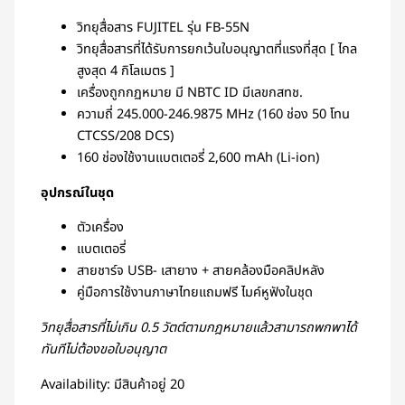
ฟัง
วิทยุสื่อสาร FUJITEL รุ่น FB-55N
ชิ้น
วิทยุสื่อสารที่ได้รับการยกเว้นใบอนุญาตที่แรงที่สุด
[ ไกล
สูงสุด 4 กิโลเมตร ]
เครื่องถูกกฏหมาย มี NBTC ID มีเลขกสทช.
ความถี่ 245.000-246.9875 MHz (160 ช่อง 50 โทน
CTCSS/208 DCS)
160 ช่องใช้งานแบตเตอรี่ 2,600 mAh (Li-ion)
อุปกรณ์ในชุด
ตัวเครื่อง
แบตเตอรี่
สายชาร์จ USB- เสายาง + สายคล้องมือคลิปหลัง
คู่มือการใช้งานภาษาไทยแถมฟรี ไมค์หูฟังในชุด
วิทยุสื่อสารที่ไม่เกิน 0.5 วัตต์ตามกฎหมายแล้วสามารถพกพาได้
ทันทีไม่ต้องขอใบอนุญาต
Availability:
มีสินค้าอยู่ 20