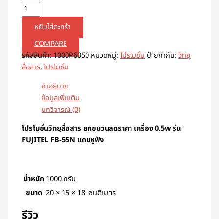
หยิบใส่ตะกร้า
COMPARE
รหัสสินค้า:
1000P6050
หมวดหมู่:
โปรโมชั่น
ป้ายกำกับ:
วิทยุ
สื่อสาร
,
โปรโมชั่น
คำอธิบาย
ข้อมูลเพิ่มเติม
บทวิจารณ์ (0)
โปรโมชั่นวิทยุสื่อสาร ยกขบวนลดราคา เครื่อง 0.5w รุ่น
FUJITEL FB-55N แถมหูฟัง
น้ำหนัก
1000 กรัม
ขนาด
20 × 15 × 18 เซนติเมตร
รีวิว