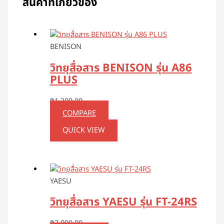
สินค้าที่เกี่ยวข้อง
BENISON
วิทยุสื่อสาร BENISON รุ่น A86
PLUS
฿
1,300.00
COMPARE
QUICK VIEW
YAESU
วิทยุสื่อสาร YAESU รุ่น FT-24RS
฿
3,900.00