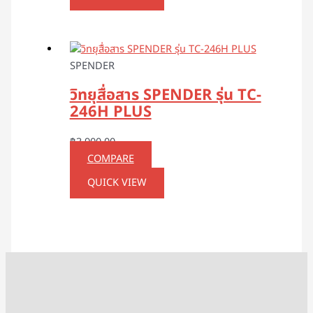
SPENDER
วิทยุสื่อสาร SPENDER รุ่น TC-
246H PLUS
฿
3,900.00
COMPARE
QUICK VIEW