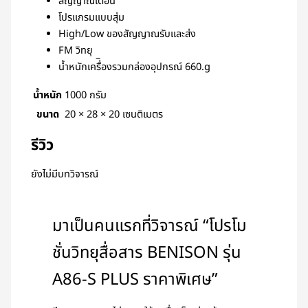
สัญญาณเตือน
โปรแกรมแบบสุ่ม
High/Low ของสัญญาณรับและส่ง
FM วิทยุ
น้ำหนักเครื่ิองรวมกล่องอุปกรณ์ 660.g
น้ำหนัก
1000 กรัม
ขนาด
20 × 28 × 20 เซนติเมตร
รีวิว
ยังไม่มีบทวิจารณ์
มาเป็นคนแรกที่วิจารณ์ “โปรโม
ชั่นวิทยุสื่อสาร BENISON รุ่น
A86-S PLUS ราคาพิเศษ”