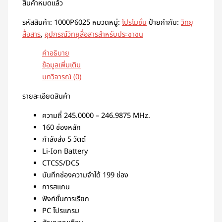
สินค้าหมดแล้ว
รหัสสินค้า:
1000P6025
หมวดหมู่:
โปรโมชั่น
ป้ายกำกับ:
วิทยุ
สื่อสาร
,
อุปกรณ์วิทยุสื่อสารสำหรับประชาชน
คำอธิบาย
ข้อมูลเพิ่มเติม
บทวิจารณ์ (0)
รายละเอียดสินค้า
ความถี่ 245.0000 – 246.9875 MHz.
160 ช่องหลัก
กำลังส่ง 5 วัตต์
Li-Ion Battery
CTCSS/DCS
บันทึกช่องความจำได้ 199 ช่อง
การสแกน
ฟังก์ชั่นการเรียก
PC โปรแกรม