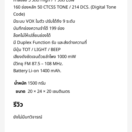
กำลังส่ง 5 วัตต์ High / 1 วัตต์ Low
160 ช่องหลัก 50 CTCSS TONE / 214 DCS. (Digital Tone
Code)
มีระบบ VOX ในตัว ปรับได้ถึง 9 ระดับ
บันทึกช่องความจำได้ 199 ช่อง
ล๊อคไม่ให้เปลี่ยนช่องได้
มี Duplex Function รับ และส่งต่างความถี่
มีปุ่ม TOT / LIGHT / BEEP
เสียงดังชัดเจนด้วยลำโพง 1000 mW
มีวิทยุ FM 87.5 – 108 MHz.
Battery Li-on 1400 mAh.
น้ำหนัก
1500 กรัม
ขนาด
20 × 24 × 20 เซนติเมตร
รีวิว
ยังไม่มีบทวิจารณ์