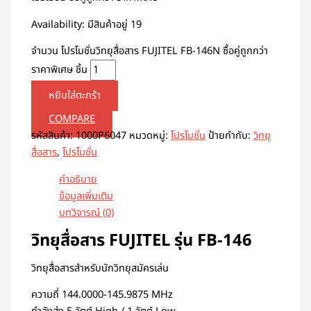
Availability:
มีสินค้าอยู่ 19
จำนวน โปรโมชั่นวิทยุสื่อสาร FUJITEL FB-146N ซื้อคู่ถูกกว่า
ราคาพิเศษ ชิ้น
หยิบใส่ตะกร้า
COMPARE
รหัสสินค้า:
1000P6047
หมวดหมู่:
โปรโมชั่น
ป้ายกำกับ:
วิทยุ
สื่อสาร
,
โปรโมชั่น
คำอธิบาย
ข้อมูลเพิ่มเติม
บทวิจารณ์ (0)
วิทยุสื่อสาร FUJITEL รุ่น FB-146
วิทยุสื่อสารสำหรับนักวิทยุสมัครเล่น
ความถี่ 144.0000-145.9875 MHz