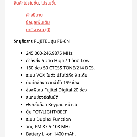
สินค้าโปรโมชั่น
,
โปรโมชั่น
คำอธิบาย
ข้อมูลเพิ่มเติม
บทวิจารณ์ (0)
วิทยุสื่อสาร FUJITEL รุ่น FB-6N
245.000-246.9875 MHz
กำลังส่ง 5 วัตต์ High / 1 วัตต์ Low
160 ช่อง 50 CTCSS TONE/214 DCS.
ระบบ VOX ในตัว ปรับได้ถึง 9 ระดับ
บันทึกช่องความจำได้ 199 ช่อง
ช่องพิเศษ Fujitel Digital 20 ช่อง
สแกนช่องอัตโนมัติ
ฟังก์ชั่นล็อค Keypad หน้าจอ
ปุ่ม TOT/LIGHT/BEEP
ระบบ Duplex Function
วิทยุ FM 87.5-108 MHz
Battery Li-on 1400 mAh.