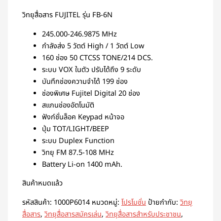
วิทยุสื่อสาร FUJITEL รุ่น FB-6N
245.000-246.9875 MHz
กำลังส่ง 5 วัตต์ High / 1 วัตต์ Low
160 ช่อง 50 CTCSS TONE/214 DCS.
ระบบ VOX ในตัว ปรับได้ถึง 9 ระดับ
บันทึกช่องความจำได้ 199 ช่อง
ช่องพิเศษ Fujitel Digital 20 ช่อง
สแกนช่องอัตโนมัติ
ฟังก์ชั่นล็อค Keypad หน้าจอ
ปุ่ม TOT/LIGHT/BEEP
ระบบ Duplex Function
วิทยุ FM 87.5-108 MHz
Battery Li-on 1400 mAh.
สินค้าหมดแล้ว
รหัสสินค้า:
1000P6014
หมวดหมู่:
โปรโมชั่น
ป้ายกำกับ:
วิทยุ
สื่อสาร
,
วิทยุสื่อสารสมัครเล่น
,
วิทยุสื่อสารสำหรับประชาชน
,