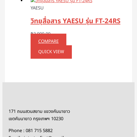
YAESU
วิทยุสื่อสาร YAESU รุ่น FT-24RS
฿
3,900.00
COMPARE
QUICK VIEW
171 ถนนสวนสยาม แขวงคันนายาว
เขตคันนายาว กรุงเทพฯ 10230
Phone : 081 715 5882