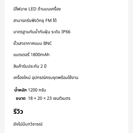
มีไฟฉาย LED ด้านบนเครื่อง
สามารถรับฟังวิทยุ FM ได้
มาตรฐานกันน้ำกันฝุ่น ระดับ IP66
ขั้วเสาอากาศแบบ BNC
แบตเตอรี่ 1800mAh
สินค้ารับประกัน 2 ปี
เครื่องใหม่ อุปกรณ์ครบชุดพร้อมใช้งาน
น้ำหนัก
1200 กรัม
ขนาด
18 × 20 × 23 เซนติเมตร
รีวิว
ยังไม่มีบทวิจารณ์