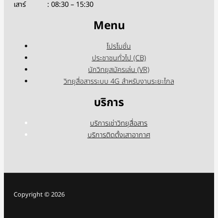
เสาร์ : 08:30 – 15:30
Menu
โปรโมชั่น
ประชาชนทั่วไป (CB)
นักวิทยุสมัครเล่น (VR)
วิทยุสื่อสารระบบ 4G สำหรับงานระยะไกล
บริการ
บริการเช่าวิทยุสื่อสาร
บริการติดตั้งเสาอากาศ
Copyright © 2026