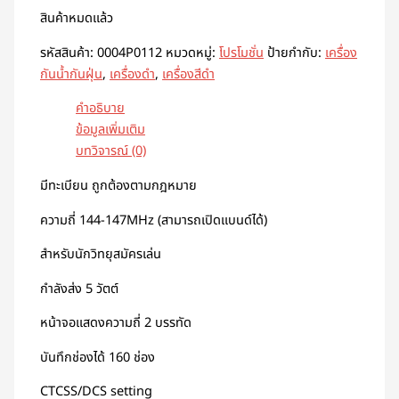
สินค้าหมดแล้ว
รหัสสินค้า:
0004P0112
หมวดหมู่:
โปรโมชั่น
ป้ายกำกับ:
เครื่อง
กันน้ำกันฝุ่น
,
เครื่องดำ
,
เครื่องสีดำ
คำอธิบาย
ข้อมูลเพิ่มเติม
บทวิจารณ์ (0)
มีทะเบียน ถูกต้องตามกฎหมาย
ความถี่ 144-147MHz (สามารถเปิดแบนด์ได้)
สำหรับนักวิทยุสมัครเล่น
กำลังส่ง 5 วัตต์
หน้าจอแสดงความถี่ 2 บรรทัด
บันทึกช่องได้ 160 ช่อง
CTCSS/DCS setting