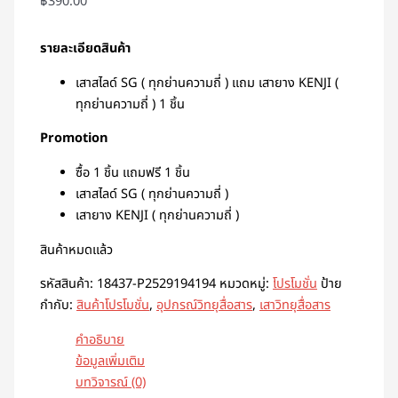
฿
390.00
รายละเอียดสินค้า
เสาสไลด์ SG ( ทุกย่านความถี่ ) แถม เสายาง KENJI (
ทุกย่านความถี่ ) 1 ชิ้น
Promotion
ซื้อ 1 ชิ้น แถมฟรี 1 ชิ้น
เสาสไลด์ SG ( ทุกย่านความถี่ )
เสายาง KENJI ( ทุกย่านความถี่ )
สินค้าหมดแล้ว
รหัสสินค้า:
18437-P2529194194
หมวดหมู่:
โปรโมชั่น
ป้าย
กำกับ:
สินค้าโปรโมชั่น
,
อุปกรณ์วิทยุสื่อสาร
,
เสาวิทยุสื่อสาร
คำอธิบาย
ข้อมูลเพิ่มเติม
บทวิจารณ์ (0)