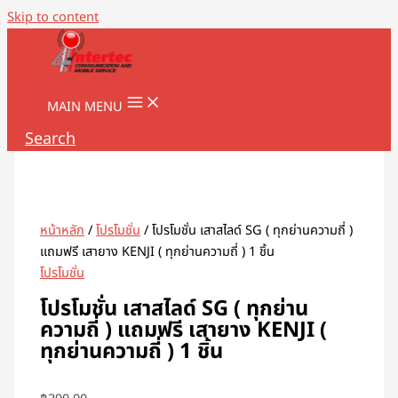
Skip to content
MAIN MENU
Search
หน้าหลัก
/
โปรโมชั่น
/ โปรโมชั่น เสาสไลด์ SG ( ทุกย่านความถี่ )
แถมฟรี เสายาง KENJI ( ทุกย่านความถี่ ) 1 ชิ้น
โปรโมชั่น
โปรโมชั่น เสาสไลด์ SG ( ทุกย่าน
ความถี่ ) แถมฟรี เสายาง KENJI (
ทุกย่านความถี่ ) 1 ชิ้น