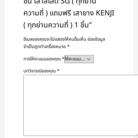
ชั่น เสาสไลด์ SG ( ทุกย่าน
ความถี่ ) แถมฟรี เสายาง KENJI
( ทุกย่านความถี่ ) 1 ชิ้น”
อีเมลของคุณจะไม่แสดงให้คนอื่นเห็น
ช่องข้อมูล
จำเป็นถูกทำเครื่องหมาย
*
การให้คะแนนของคุณ
*
บทวิจารณ์ของคุณ
*