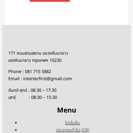
171 ถนนสวนสยาม แขวงคันนายาว
เขตคันนายาว กรุงเทพฯ 10230
Phone : 081 715 5882
Email : intertecfirst@gmail.com
จันทร์-ศุกร์ : 08:30 – 17:30
เสาร์ : 08:30 – 15:30
Menu
โปรโมชั่น
ประชาชนทั่วไป (CB)