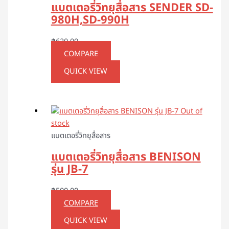
แบตเตอรี่วิทยุสื่อสาร SENDER SD-
980H,SD-990H
฿
620.00
COMPARE
QUICK VIEW
Out of
stock
แบตเตอรี่วิทยุสื่อสาร
แบตเตอรี่วิทยุสื่อสาร BENISON
รุ่น JB-7
฿
500.00
COMPARE
QUICK VIEW