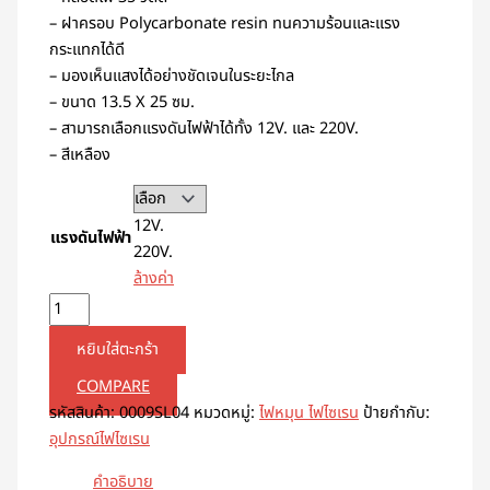
– ฝาครอบ Polycarbonate resin ทนความร้อนและแรง
กระแทกได้ดี
– มองเห็นแสงได้อย่างชัดเจนในระยะไกล
– ขนาด 13.5 X 25 ซม.
– สามารถเลือกแรงดันไฟฟ้าได้ทั้ง 12V. และ 220V.
– สีเหลือง
12V.
แรงดันไฟฟ้า
220V.
ล้างค่า
หยิบใส่ตะกร้า
COMPARE
รหัสสินค้า:
0009SL04
หมวดหมู่:
ไฟหมุน ไฟไซเรน
ป้ายกำกับ:
อุปกรณ์ไฟไซเรน
คำอธิบาย