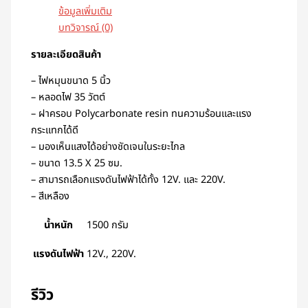
ข้อมูลเพิ่มเติม
บทวิจารณ์ (0)
รายละเอียดสินค้า
– ไฟหมุนขนาด 5 นิ้ว
– หลอดไฟ 35 วัตต์
– ฝาครอบ Polycarbonate resin ทนความร้อนและแรง
กระแทกได้ดี
– มองเห็นแสงได้อย่างชัดเจนในระยะไกล
– ขนาด 13.5 X 25 ซม.
– สามารถเลือกแรงดันไฟฟ้าได้ทั้ง 12V. และ 220V.
– สีเหลือง
น้ำหนัก
1500 กรัม
แรงดันไฟฟ้า
12V., 220V.
รีวิว