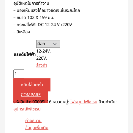
อุบัติเหตุในการทำงาน
– มองเห็นแสงได้อย่างชัดเจนในระยะไกล
– ขนาด 102 X 159 มม.
– กระแสไฟฟ้า DC 12-24 V /220V
– สีเหลือง
12-24V.
แรงดันไฟฟ้า
220V.
ล้างค่า
หยิบใส่ตะกร้า
COMPARE
รหัสสินค้า:
0009SL16
หมวดหมู่:
ไฟหมุน ไฟไซเรน
ป้ายกำกับ:
อุปกรณ์ไฟไซเรน
คำอธิบาย
ข้อมูลเพิ่มเติม