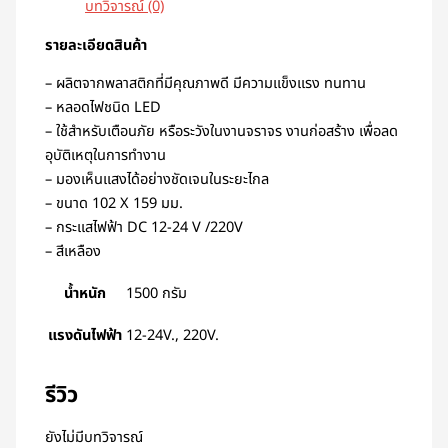
บทวิจารณ์ (0)
รายละเอียดสินค้า
– ผลิตจากพลาสติกที่มีคุณภาพดี มีความแข็งแรง ทนทาน
– หลอดไฟชนิด LED
– ใช้สำหรับเตือนภัย หรือระวังในงานจราจร งานก่อสร้าง เพื่อลด
อุบัติเหตุในการทำงาน
– มองเห็นแสงได้อย่างชัดเจนในระยะไกล
– ขนาด 102 X 159 มม.
– กระแสไฟฟ้า DC 12-24 V /220V
– สีเหลือง
น้ำหนัก
1500 กรัม
แรงดันไฟฟ้า
12-24V., 220V.
รีวิว
ยังไม่มีบทวิจารณ์