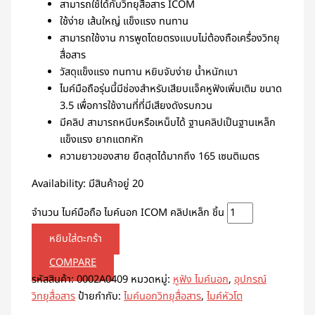
สามารถใช้ได้กับวิทยุสื่อสาร ICOM
ใช้ง่าย เส้นใหญ่ แข็งแรง ทนทาน
สามารถใช้งาน การพูดโดยตรงแบบไม่ต้องถือเครื่องวิทยุ
สื่อสาร
วัสดุแข็งแรง ทนทาน หยิบจับง่าย น้ำหนักเบา
ไมค์มือถือรุ่นนี้มีช่องสำหรับเสียบแจ็คหูฟังเพิ่มเติม ขนาด
3.5 เพื่อการใช้งานที่ที่มีเสียงดังรบกวน
มีคลิป สามารถหนีบหรือเหน็บได้ ฐานคลิปเป็นฐานเหล็ก
แข็งแรง ยากแตกหัก
ความยาวของสาย ยืดสุดได้มากถึง 165 เซนติเมตร
Availability:
มีสินค้าอยู่ 20
จำนวน ไมค์มือถือ ไมค์นอก ICOM คลิปเหล็ก ชิ้น
หยิบใส่ตะกร้า
COMPARE
รหัสสินค้า:
0002A0409
หมวดหมู่:
หูฟัง ไมค์นอก
,
อุปกรณ์
วิทยุสื่อสาร
ป้ายกำกับ:
ไมค์นอกวิทยุสื่อสาร
,
ไมค์หัวโต