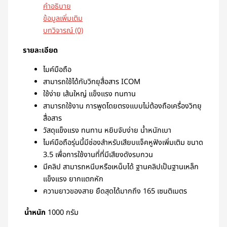
คำอธิบาย
ข้อมูลเพิ่มเติม
บทวิจารณ์ (0)
รายละเอียด
ไมค์มือถือ
สามารถใช้ได้กับวิทยุสื่อสาร ICOM
ใช้ง่าย เส้นใหญ่ แข็งแรง ทนทาน
สามารถใช้งาน การพูดโดยตรงแบบไม่ต้องถือเครื่องวิทยุ
สื่อสาร
วัสดุแข็งแรง ทนทาน หยิบจับง่าย น้ำหนักเบา
ไมค์มือถือรุ่นนี้มีช่องสำหรับเสียบแจ็คหูฟังเพิ่มเติม ขนาด
3.5 เพื่อการใช้งานที่ที่มีเสียงดังรบกวน
มีคลิป สามารถหนีบหรือเหน็บได้ ฐานคลิปเป็นฐานเหล็ก
แข็งแรง ยากแตกหัก
ความยาวของสาย ยืดสุดได้มากถึง 165 เซนติเมตร
น้ำหนัก
1000 กรัม