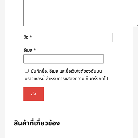
ชื่อ
*
อีเมล
*
บันทึกชื่อ, อีเมล และชื่อเว็บไซต์ของฉันบน
เบราว์เซอร์นี้ สำหรับการแสดงความเห็นครั้งถัดไป
สินค้าที่เกี่ยวข้อง