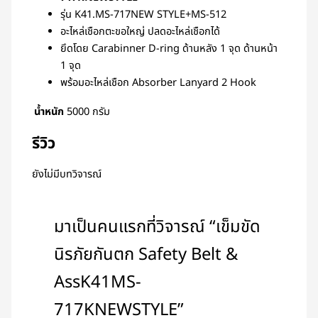
รุ่น K41.MS-717NEW STYLE+MS-512
อะไหล่เชือกตะขอใหญ่ ปลดอะไหล่เชือกได้
ยึดโดย Carabinner D-ring ด้านหลัง 1 จุด ด้านหน้า
1 จุด
พร้อมอะไหล่เชือก Absorber Lanyard 2 Hook
น้ำหนัก
5000 กรัม
รีวิว
ยังไม่มีบทวิจารณ์
มาเป็นคนแรกที่วิจารณ์ “เข็มขัด
นิรภัยกันตก Safety Belt &
AssK41MS-
717KNEWSTYLE”