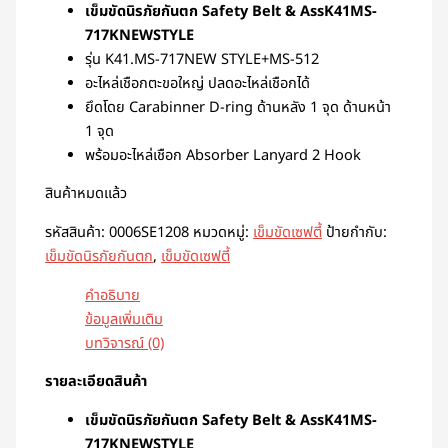
เข็มขัดนิรภัยกันตก Safety Belt & AssK41MS-
717KNEWSTYLE
รุ่น K41.MS-717NEW STYLE+MS-512
อะไหล่เชือกตะขอใหญ่ ปลดอะไหล่เชือกได้
ยึดโดย Carabinner D-ring ด้านหลัง 1 จุด ด้านหน้า
1 จุด
พร้อมอะไหล่เชือก Absorber Lanyard 2 Hook
สินค้าหมดแล้ว
รหัสสินค้า:
0006SE1208
หมวดหมู่:
เข็มขัดเซฟตี้
ป้ายกำกับ:
เข็มขัดนิรภัยกันตก
,
เข็มขัดเซฟตี้
คำอธิบาย
ข้อมูลเพิ่มเติม
บทวิจารณ์ (0)
รายละเอียดสินค้า
เข็มขัดนิรภัยกันตก Safety Belt & AssK41MS-
717KNEWSTYLE