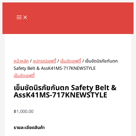
MAIN
Skip
MENU
to
content
Search
หน้าหลัก
/
อุปกรณ์เซฟตี้
/
เข็มขัดเซฟตี้
/ เข็มขัดนิรภัยกันตก
Safety Belt & AssK41MS-717KNEWSTYLE
เข็มขัดเซฟตี้
เข็มขัดนิรภัยกันตก Safety Belt &
AssK41MS-717KNEWSTYLE
฿
1,000.00
รายละเอียดสินค้า