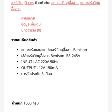
ชาร์จวิทยุสื่อสาร
ป้ายกำกับ:
อุปกรณ์วิทยุสื่อสาร
,
แท่นชาร์จวิทยุ
สื่อสาร
คำอธิบาย
ข้อมูลเพิ่มเติม
บทวิจารณ์ (0)
รายละเอียดสินค้า
แท่นชาร์จและอแดปเตอร์ วิทยุสื่อสาร Benison
ใช้สำหรับวิทยุสื่อสาร Benison BE-245A
INPUT : AC 220V 50Hz
OUTPUT : 12V 150mA
การรับประกัน 6 เดือน
น้ำหนัก
1000 กรัม