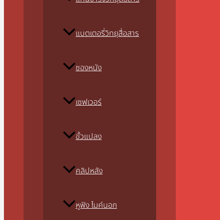
แบตเตอรี่วิทยุสื่อสาร
ซองหนัง
เซฟเวอร์
ขั้วแปลง
คลิปหลัง
หูฟัง ไมค์นอก