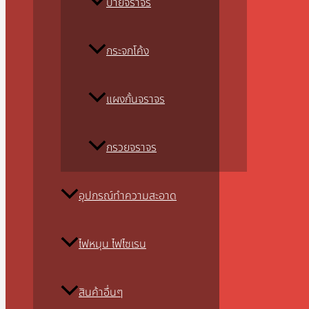
ป้ายจราจร
กระจกโค้ง
แผงกั้นจราจร
กรวยจราจร
อุปกรณ์ทำความสะอาด
ไฟหมุน ไฟไซเรน
สินค้าอื่นๆ