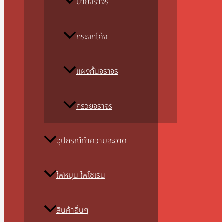
ป้ายจราจร
กระจกโค้ง
แผงกั้นจราจร
กรวยจราจร
อุปกรณ์ทำความสะอาด
ไฟหมุน ไฟไซเรน
สินค้าอื่นๆ