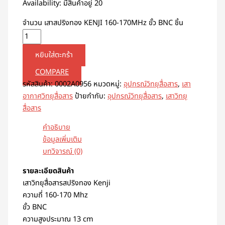
Availability:
มีสินค้าอยู่ 20
จำนวน เสาสปริงทอง KENJI 160-170MHz ขั้ว BNC ชิ้น
หยิบใส่ตะกร้า
COMPARE
รหัสสินค้า:
0002A0956
หมวดหมู่:
อุปกรณ์วิทยุสื่อสาร
,
เสา
อากาศวิทยุสื่อสาร
ป้ายกำกับ:
อุปกรณ์วิทยุสื่อสาร
,
เสาวิทยุ
สื่อสาร
คำอธิบาย
ข้อมูลเพิ่มเติม
บทวิจารณ์ (0)
รายละเอียดสินค้า
เสาวิทยุสื่อสารสปริงทอง Kenji
ความถี่ 160-170 Mhz
ขั้ว BNC
ความสูงประมาณ 13 cm