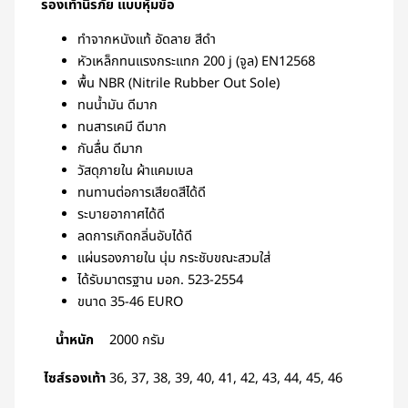
รองเท้านิรภัย แบบหุ้มข้อ
ทำจากหนังแท้ อัดลาย สีดำ
หัวเหล็กทนแรงกระแทก 200 j (จูล) EN12568
พื้น NBR (Nitrile Rubber Out Sole)
ทนน้ำมัน ดีมาก
ทนสารเคมี ดีมาก
กันลื่น ดีมาก
วัสดุภายใน ผ้าแคมเบล
ทนทานต่อการเสียดสีได้ดี
ระบายอากาศได้ดี
ลดการเกิดกลิ่นอับได้ดี
แผ่นรองภายใน นุ่ม กระชับขณะสวมใส่
ได้รับมาตรฐาน มอก. 523-2554
ขนาด 35-46 EURO
น้ำหนัก
2000 กรัม
ไซส์รองเท้า
36, 37, 38, 39, 40, 41, 42, 43, 44, 45, 46