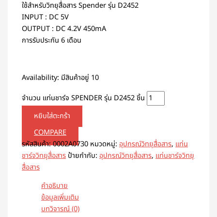
ใช้สำหรับวิทยุสื่อสาร Spender รุ่น D2452
INPUT : DC 5V
OUTPUT : DC 4.2V 450mA
การรับประกัน 6 เดือน
Availability:
มีสินค้าอยู่ 10
จำนวน แท่นชาร์จ SPENDER รุ่น D2452 ชิ้น
หยิบใส่ตะกร้า
COMPARE
รหัสสินค้า:
0002A0730
หมวดหมู่:
อุปกรณ์วิทยุสื่อสาร
,
แท่น
ชาร์จวิทยุสื่อสาร
ป้ายกำกับ:
อุปกรณ์วิทยุสื่อสาร
,
แท่นชาร์จวิทยุ
สื่อสาร
คำอธิบาย
ข้อมูลเพิ่มเติม
บทวิจารณ์ (0)