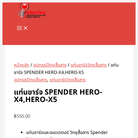
MAIN
Skip
จำนวน
MENU
to
แท่น
content
ชาร์จ
SPENDER
HERO-
Search
X4,HERO-
X5
ชิ้น
หน้าหลัก
/
อุปกรณ์วิทยุสื่อสาร
/
แท่นชาร์จวิทยุสื่อสาร
/ แท่น
ชาร์จ SPENDER HERO-X4,HERO-X5
อุปกรณ์วิทยุสื่อสาร
,
แท่นชาร์จวิทยุสื่อสาร
แท่นชาร์จ SPENDER HERO-
X4,HERO-X5
฿
550.00
แท่นชาร์จและอแดปเตอร์ วิทยุสื่อสาร Spender