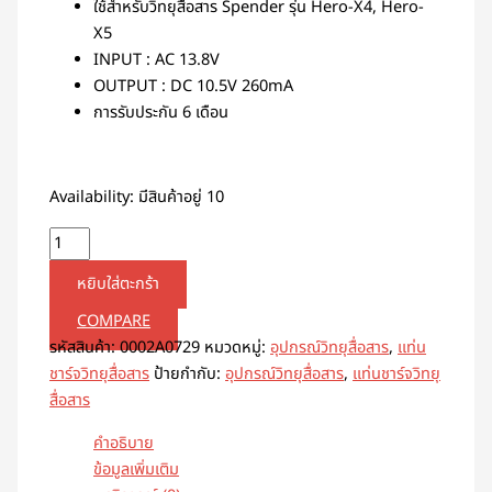
ใช้สำหรับวิทยุสื่อสาร Spender รุ่น Hero-X4, Hero-
X5
INPUT : AC 13.8V
OUTPUT : DC 10.5V 260mA
การรับประกัน 6 เดือน
Availability:
มีสินค้าอยู่ 10
หยิบใส่ตะกร้า
COMPARE
รหัสสินค้า:
0002A0729
หมวดหมู่:
อุปกรณ์วิทยุสื่อสาร
,
แท่น
ชาร์จวิทยุสื่อสาร
ป้ายกำกับ:
อุปกรณ์วิทยุสื่อสาร
,
แท่นชาร์จวิทยุ
สื่อสาร
คำอธิบาย
ข้อมูลเพิ่มเติม