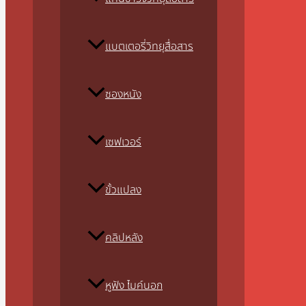
แบตเตอรี่วิทยุสื่อสาร
ซองหนัง
เซฟเวอร์
ขั้วแปลง
คลิปหลัง
หูฟัง ไมค์นอก