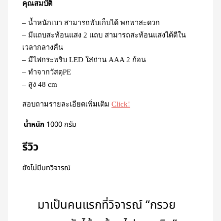
คุณสมบัติ
– น้ำหนักเบา สามารถพับเก็บได้ พกพาสะดวก
– มีแถบสะท้อนแสง 2 แถบ สามารถสะท้อนแสงได้ดีใน
เวลากลางคืน
– มีไฟกระพริบ LED ใส่ถ่าน AAA 2 ก้อน
– ทำจากวัสดุ​PE
– สูง 48 cm
สอบถามรายละเอียดเพิ่มเติม
Click!
น้ำหนัก
1000 กรัม
รีวิว
ยังไม่มีบทวิจารณ์
มาเป็นคนแรกที่วิจารณ์ “กรวย