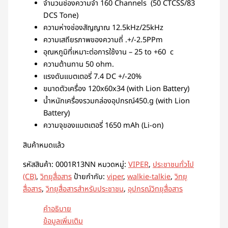
จำนวนช่องความจำ 160 Channels (50 CTCSS/83
DCS Tone)
ความห่างช่องสัญญาณ 12.5kHz/25kHz
ความเสถียรภาพของความถี่ .+/-2.5PPm
อุณหภูมิที่เหมาะต่อการใช้งาน – 25 to +60 c
ความต้านทาน 50 ohm.
แรงดันแบตเตอรี่ 7.4 DC +/-20%
ขนาดตัวเครื่อง 120x60x34 (with Lion Battery)
น้ำหนักเครื่องรวมกล่องอุปกรณ์450.g (with Lion
Battery)
ความจุของแบตเตอรี่ 1650 mAh (Li-on)
สินค้าหมดแล้ว
รหัสสินค้า:
0001R13NN
หมวดหมู่:
VIPER
,
ประชาชนทั่วไป
(CB)
,
วิทยุสื่อสาร
ป้ายกำกับ:
viper
,
walkie-talkie
,
วิทยุ
สื่อสาร
,
วิทยุสื่อสารสำหรับประชาชน
,
อุปกรณ์วิทยุสื่อสาร
คำอธิบาย
ข้อมูลเพิ่มเติม