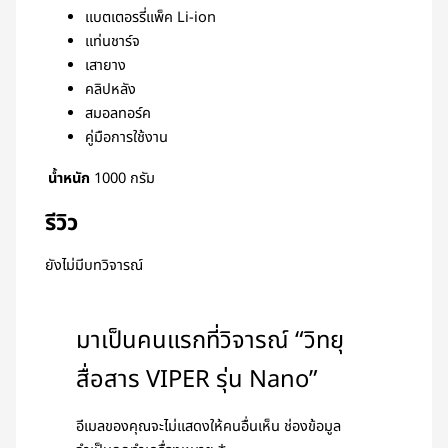
แบตเตอรรี่แพ็ค Li-ion
แท่นชาร์จ
เสายาง
คลิปหลัง
สมอลทอร์ค
คู่มือการใช้งาน
น้ำหนัก
1000 กรัม
รีวิว
ยังไม่มีบทวิจารณ์
มาเป็นคนแรกที่วิจารณ์ “วิทยุ
สื่อสาร VIPER รุ่น Nano”
อีเมลของคุณจะไม่แสดงให้คนอื่นเห็น
ช่องข้อมูล