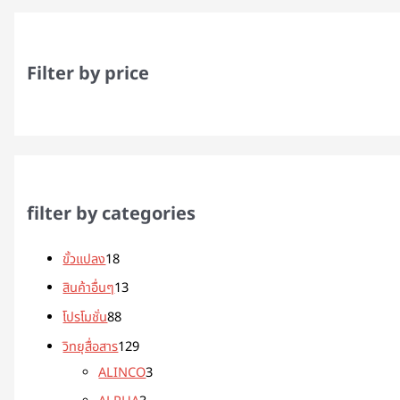
Filter by price
filter by categories
ขั้วแปลง
18
สินค้าอื่นๆ
13
โปรโมชั่น
88
วิทยุสื่อสาร
129
ALINCO
3