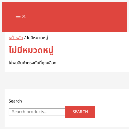
MAIN
Skip
1
8
1
2
5
1
2
2
5
1
2
3
1
4
9
3
3
1
1
2
3
5
1
2
3
3
3
1
3
4
5
8
9
2
2
3
2
7
1
1
3
1
1
3
2
4
7
1
1
3
2
3
2
1
4
2
6
4
5
5
2
4
2
MENU
to
8
8
3
สิ
สิ
2
สิ
2
สิ
สิ
สิ
สิ
1
6
สิ
สิ
สิ
6
8
สิ
1
สิ
8
9
สิ
สิ
สิ
6
สิ
สิ
สิ
สิ
สิ
3
3
3
0
สิ
สิ
0
0
9
8
สิ
สิ
สิ
สิ
3
9
สิ
สิ
0
สิ
3
สิ
0
3
9
1
0
5
สิ
3
content
สิ
สิ
สิ
น
น
9
น
สิ
น
น
น
น
สิ
สิ
น
น
น
3
สิ
น
สิ
น
สิ
สิ
น
น
น
สิ
น
น
น
น
น
สิ
สิ
สิ
สิ
น
น
สิ
7
สิ
สิ
น
น
น
น
สิ
สิ
น
น
สิ
น
สิ
น
สิ
สิ
สิ
สิ
สิ
สิ
น
สิ
Search
น
น
น
ค้
ค้
สิ
ค้
น
ค้
ค้
ค้
ค้
น
น
ค้
ค้
ค้
สิ
น
ค้
น
ค้
น
น
ค้
ค้
ค้
น
ค้
ค้
ค้
ค้
ค้
น
น
น
น
ค้
ค้
น
สิ
น
น
ค้
ค้
ค้
ค้
น
น
ค้
ค้
น
ค้
น
ค้
น
น
น
น
น
น
ค้
น
ค้
ค้
ค้
า
า
น
า
ค้
า
า
า
า
ค้
ค้
า
า
า
น
ค้
า
ค้
า
ค้
ค้
า
า
า
ค้
า
า
า
า
า
ค้
ค้
ค้
ค้
า
า
ค้
น
ค้
ค้
า
า
า
า
ค้
ค้
า
า
ค้
า
ค้
า
ค้
ค้
ค้
ค้
ค้
ค้
า
ค้
หน้าหลัก
/ ไม่มีหมวดหมู่
า
า
า
ค้
า
า
า
ค้
า
า
า
า
า
า
า
า
า
า
ค้
า
า
า
า
า
า
า
า
า
า
า
า
า
ไม่มีหมวดหมู่
า
า
า
ไม่พบสินค้าตรงกับที่คุณเลือก
Search
SEARCH