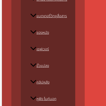
แบตเตอรี่วิทยุสื่อสาร
ซองหนัง
เซฟเวอร์
ขั้วแปลง
คลิปหลัง
หูฟัง ไมค์นอก