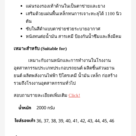
แผ่นรองรองเท้าด้านในเป็นตาข่ายและยาง
เสริมด้วยแผ่นพื้นเหล็กทนการเจาะทะลุได้ 1100 นิว
ตัน
ซับในสีดำแบบตาข่ายช่วยระบายอากาศ
หนังทนต่อน้ำมัน สารเคมี ป้องกันน้ำซึมและสิ่งมีคม
เหมาะสำหรับ (Suitable for)
เหมาะกับงานหนักและการทำงานในโรงงาน
อุตสาหกรรมประเภทประกอบรถยนต์ ผลิตชิ้นส่วนยาน
ยนต์ ผลิตพลังงานไฟฟ้า ปิโตรเคมี น้ำมัน เหล็ก ก่อสร้าง
รวมถึงโรงงานอุตสาหกรรมทั่วไป
สอบถามรายละเอียดเพิ่มเติม
Click!
น้ำหนัก
2000 กรัม
ไซส์รองเท้า
36, 37, 38, 39, 40, 41, 42, 43, 44, 45, 46