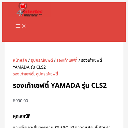
MAIN
Skip
จำนวน
MENU
to
รองเท้า
content
เซฟตี้
YAMADA
รุ่น
Search
CLS2
ชิ้น
หน้าหลัก
/
อุปกรณ์เซฟตี้
/
รองเท้าเซฟตี้
/ รองเท้าเซฟตี้
YAMADA รุ่น CLS2
รองเท้าเซฟตี้
,
อุปกรณ์เซฟตี้
รองเท้าเซฟตี้ YAMADA รุ่น CLS2
฿
990.00
คุณสมบัติ
รองเท้าเซฟตี้มาตรฐาน S3/SRC ผลิตจากหนังแท้ หัวเท้า