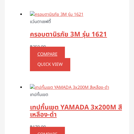
แว่นตาเซฟตี้
ครอบตานิรภัย 3M รุ่น 1621
฿
250.00
COMPARE
QUICK VIEW
เทปกั้นเขต
เทปกั้นเขต YAMADA 3x200M สี
เหลือง-ดำ
฿
170.00