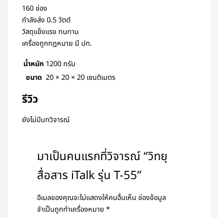
160 ช่อง
กำลังส่ง 0.5 วัตต์
วัสดุแข็งแรง ทนทาน
เครื่องถูกกฎหมาย มี ปท.
น้ำหนัก
1200 กรัม
ขนาด
20 × 20 × 20 เซนติเมตร
รีวิว
ยังไม่มีบทวิจารณ์
มาเป็นคนแรกที่วิจารณ์ “วิทยุ
สื่อสาร iTalk รุ่น T-55”
อีเมลของคุณจะไม่แสดงให้คนอื่นเห็น
ช่องข้อมูล
จำเป็นถูกทำเครื่องหมาย
*