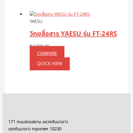
YAESU
วิทยุสื่อสาร YAESU รุ่น FT-24RS
฿
3,900.00
COMPARE
QUICK VIEW
171 ถนนสวนสยาม แขวงคันนายาว
เขตคันนายาว กรุงเทพฯ 10230