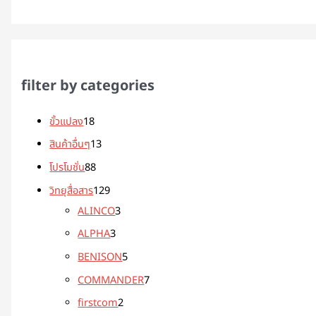
filter by categories
ขั้วแปลง
18
สินค้าอื่นๆ
13
โปรโมชั่น
88
วิทยุสื่อสาร
129
ALINCO
3
ALPHA
3
BENISON
5
COMMANDER
7
firstcom
2