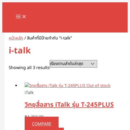
MAIN
Skip
Sorted
1
8
1
2
5
1
2
2
5
1
2
3
1
4
9
3
3
1
1
2
3
5
1
2
3
3
3
1
3
4
5
8
9
2
2
3
2
7
1
1
3
1
1
3
2
4
7
1
1
3
2
3
2
1
4
2
6
4
5
5
2
4
2
MENU
to
by
8
8
3
สิ
สิ
2
สิ
2
สิ
สิ
สิ
สิ
1
6
สิ
สิ
สิ
6
8
สิ
1
สิ
8
9
สิ
สิ
สิ
6
สิ
สิ
สิ
สิ
สิ
3
3
3
0
สิ
สิ
0
0
9
8
สิ
สิ
สิ
สิ
3
9
สิ
สิ
0
สิ
3
สิ
0
3
9
1
0
5
สิ
3
content
latest
สิ
สิ
สิ
น
น
9
น
สิ
น
น
น
น
สิ
สิ
น
น
น
3
สิ
น
สิ
น
สิ
สิ
น
น
น
สิ
น
น
น
น
น
สิ
สิ
สิ
สิ
น
น
สิ
7
สิ
สิ
น
น
น
น
สิ
สิ
น
น
สิ
น
สิ
น
สิ
สิ
สิ
สิ
สิ
สิ
น
สิ
Search
น
น
น
ค้
ค้
สิ
ค้
น
ค้
ค้
ค้
ค้
น
น
ค้
ค้
ค้
สิ
น
ค้
น
ค้
น
น
ค้
ค้
ค้
น
ค้
ค้
ค้
ค้
ค้
น
น
น
น
ค้
ค้
น
สิ
น
น
ค้
ค้
ค้
ค้
น
น
ค้
ค้
น
ค้
น
ค้
น
น
น
น
น
น
ค้
น
ค้
ค้
ค้
า
า
น
า
ค้
า
า
า
า
ค้
ค้
า
า
า
น
ค้
า
ค้
า
ค้
ค้
า
า
า
ค้
า
า
า
า
า
ค้
ค้
ค้
ค้
า
า
ค้
น
ค้
ค้
า
า
า
า
ค้
ค้
า
า
ค้
า
ค้
า
ค้
ค้
ค้
ค้
ค้
ค้
า
ค้
หน้าหลัก
/ สินค้าที่มีป้ายกำกับ “i-talk”
า
า
า
ค้
า
า
า
ค้
า
า
า
า
า
า
า
า
า
า
ค้
า
า
า
า
า
า
า
า
า
า
า
า
า
i-talk
า
า
า
Showing all 3 results
Out of stock
iTalk
วิทยุสื่อสาร iTalk รุ่น T-245PLUS
฿
1,350.00
COMPARE