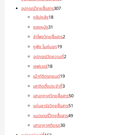
อุปกรณ์วิทยุสื่อสาร
307
คลิปหลัง
18
ซองหนัง
31
ลำโพงวิทยุสื่อสาร
2
หูฟัง ไมค์นอก
19
อุปกรณ์วัดความถี่
2
เซฟเวอร์
18
เม้าท์ติดรถยนต์
19
เสาติดตั้งประจำที่
3
เสาอากาศวิทยุสื่อสาร
50
แท่นชาร์จวิทยุสื่อสาร
51
แบตเตอรี่วิทยุสื่อสาร
49
เสาอากาศติดรถ
30