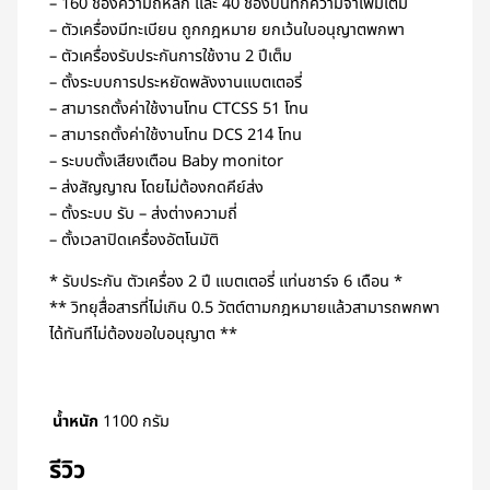
– 160 ช่องความถี่หลัก และ 40 ช่องบันทึกความจำเพิ่มเติม
– ตัวเครื่องมีทะเบียน ถูกกฎหมาย ยกเว้นใบอนุญาตพกพา
– ตัวเครื่องรับประกันการใช้งาน 2 ปีเต็ม
– ตั้งระบบการประหยัดพลังงานแบตเตอรี่
– สามารถตั้งค่าใช้งานโทน CTCSS 51 โทน
– สามารถตั้งค่าใช้งานโทน DCS 214 โทน
– ระบบตั้งเสียงเตือน Baby monitor
– ส่งสัญญาณ โดยไม่ต้องกดคีย์ส่ง
– ตั้งระบบ รับ – ส่งต่างความถี่
– ตั้งเวลาปิดเครื่องอัตโนมัติ
* รับประกัน ตัวเครื่อง 2 ปี แบตเตอรี่ แท่นชาร์จ 6 เดือน *
** วิทยุสื่อสารที่ไม่เกิน 0.5 วัตต์ตามกฎหมายแล้วสามารถพกพา
ได้ทันทีไม่ต้องขอใบอนุญาต **
น้ำหนัก
1100 กรัม
รีวิว