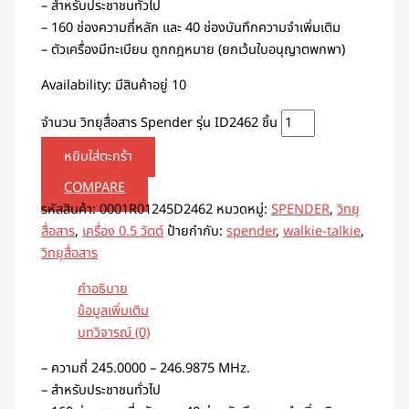
– สำหรับประชาชนทั่วไป
– 160 ช่องความถี่หลัก และ 40 ช่องบันทึกความจำเพิ่มเติม
– ตัวเครื่องมีทะเบียน ถูกกฎหมาย (ยกเว้นใบอนุญาตพกพา)
Availability:
มีสินค้าอยู่ 10
จำนวน วิทยุสื่อสาร Spender รุ่น ID2462 ชิ้น
หยิบใส่ตะกร้า
COMPARE
รหัสสินค้า:
0001R01245D2462
หมวดหมู่:
SPENDER
,
วิทยุ
สื่อสาร
,
เครื่อง 0.5 วัตต์
ป้ายกำกับ:
spender
,
walkie-talkie
,
วิทยุสื่อสาร
คำอธิบาย
ข้อมูลเพิ่มเติม
บทวิจารณ์ (0)
– ความถี่ 245.0000 – 246.9875 MHz.
– สำหรับประชาชนทั่วไป