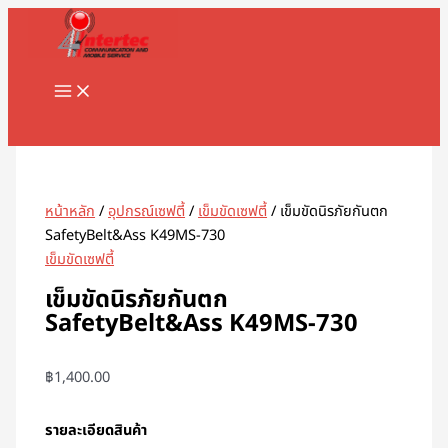
MAIN
Skip
MENU
to
content
Search
หน้าหลัก
/
อุปกรณ์เซฟตี้
/
เข็มขัดเซฟตี้
/ เข็มขัดนิรภัยกันตก
SafetyBelt&Ass K49MS-730
เข็มขัดเซฟตี้
เข็มขัดนิรภัยกันตก
SafetyBelt&Ass K49MS-730
฿
1,400.00
รายละเอียดสินค้า