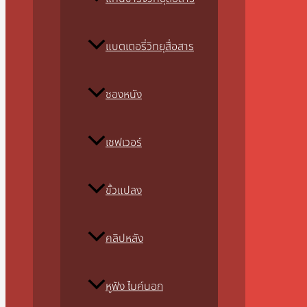
แบตเตอรี่วิทยุสื่อสาร
ซองหนัง
เซฟเวอร์
ขั้วแปลง
คลิปหลัง
หูฟัง ไมค์นอก