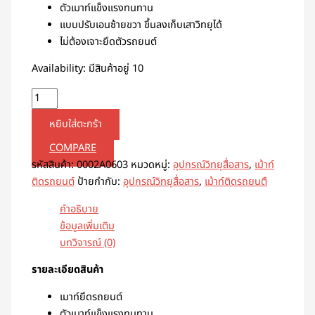
ตัวเมาท์แข็งแรงทนทาน
แบบปรับเอนซ้ายขวา ขึ้นลงเก็บเสาวิทยุได้
ไม่ต้องเจาะยึดตัวรถยนต์
Availability:
มีสินค้าอยู่ 10
หยิบใส่ตะกร้า
COMPARE
รหัสสินค้า:
0002A0603
หมวดหมู่:
อุปกรณ์วิทยุสื่อสาร
,
เม้าท์
ติดรถยนต์
ป้ายกำกับ:
อุปกรณ์วิทยุสื่อสาร
,
เม้าท์ติดรถยนตื
คำอธิบาย
ข้อมูลเพิ่มเติม
บทวิจารณ์ (0)
รายละเอียดสินค้า
เมาท์ยึดรถยนต์
ตัวเมาท์แข็งแรงทนทาน