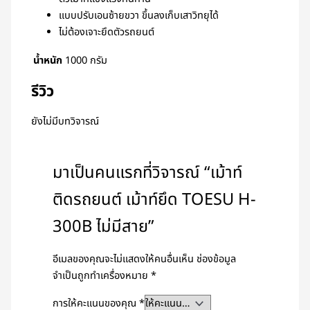
แบบปรับเอนซ้ายขวา ขึ้นลงเก็บเสาวิทยุได้
ไม่ต้องเจาะยึดตัวรถยนต์
น้ำหนัก
1000 กรัม
รีวิว
ยังไม่มีบทวิจารณ์
มาเป็นคนแรกที่วิจารณ์ “เม้าท์
ติดรถยนต์ เม้าท์ยึด TOESU H-
300B ไม่มีสาย”
อีเมลของคุณจะไม่แสดงให้คนอื่นเห็น
ช่องข้อมูล
จำเป็นถูกทำเครื่องหมาย
*
การให้คะแนนของคุณ
*