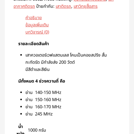
อากาศติดรถ
ป้ายกำกับ:
เสาติดรถ
,
เสาวิทยุสื่อสาร
คำอธิบาย
ข้อมูลเพิ่มเติม
บทวิจารณ์ (0)
รายละเอียดสินค้า
เสาควอเตอร์เวฟแสตนเลส โคนเป็นคอยสปริง สั้น
กะทัดรัด มีกำลังส่ง 200 วัตต์
มีสีดำและสีเงิน
มีทั้งหมด 4 ช่วงความถี่ คือ
ย่าน 140-150 MHz
ย่าน 150-160 MHz
ย่าน 160-170 MHz
ย่าน 245 MHz
น้ำ
1000 กรัม