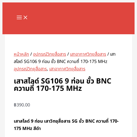
MAIN
Skip
จำนวน
MENU
to
เสา
content
สไลด์
SG106
Search
9
ท่อน
ขั้ว
หน้าหลัก
/
อุปกรณ์วิทยุสื่อสาร
/
เสาอากาศวิทยุสื่อสาร
/ เสา
BNC
สไลด์ SG106 9 ท่อน ขั้ว BNC ความถี่ 170-175 MHz
ความถี่
อุปกรณ์วิทยุสื่อสาร
,
เสาอากาศวิทยุสื่อสาร
170-
175
เสาสไลด์ SG106 9 ท่อน ขั้ว BNC
MHz
ความถี่ 170-175 MHz
ชิ้น
฿
390.00
เสาสไลด์ 9 ท่อน เสาวิทยุสื่อสาร SG ขั้ว BNC ความถี่ 170-
175 MHz สีดำ