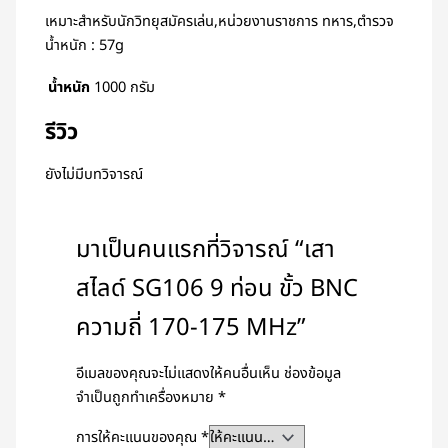
เหมาะสำหรับนักวิทยุสมัครเล่น,หน่วยงานราชการ ทหาร,ตำรวจ
น้ำหนัก : 57g
น้ำหนัก
1000 กรัม
รีวิว
ยังไม่มีบทวิจารณ์
มาเป็นคนแรกที่วิจารณ์ “เสา
สไลด์ SG106 9 ท่อน ขั้ว BNC
ความถี่ 170-175 MHz”
อีเมลของคุณจะไม่แสดงให้คนอื่นเห็น
ช่องข้อมูล
จำเป็นถูกทำเครื่องหมาย
*
การให้คะแนนของคุณ
*