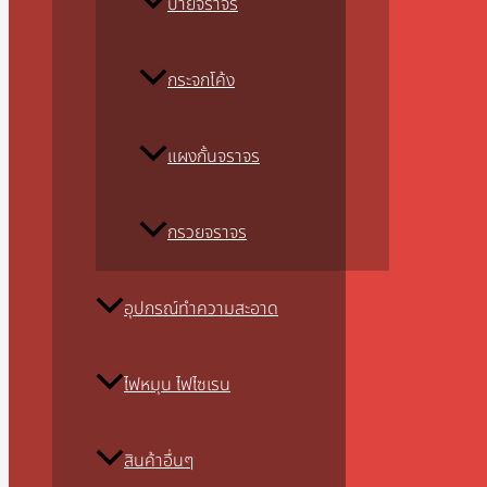
ป้ายจราจร
กระจกโค้ง
แผงกั้นจราจร
กรวยจราจร
อุปกรณ์ทำความสะอาด
ไฟหมุน ไฟไซเรน
สินค้าอื่นๆ