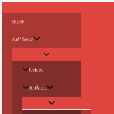
MENU
MENU
MENU
MENU
MENU
MENU
MENU
MENU
MENU
Skip
TOGGLE
TOGGLE
TOGGLE
TOGGLE
TOGGLE
TOGGLE
TOGGLE
TOGGLE
TOGGLE
to
content
HOME
สินค้าทั้งหมด
โปรโมชั่น
วิทยุสื่อสาร