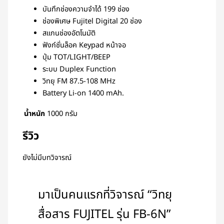
บันทึกช่องความจำได้ 199 ช่อง
ช่องพิเศษ Fujitel Digital 20 ช่อง
สแกนช่องอัตโนมัติ
ฟังก์ชั่นล็อค Keypad หน้าจอ
ปุ่ม TOT/LIGHT/BEEP
ระบบ Duplex Function
วิทยุ FM 87.5-108 MHz
Battery Li-on 1400 mAh.
น้ำหนัก
1000 กรัม
รีวิว
ยังไม่มีบทวิจารณ์
มาเป็นคนแรกที่วิจารณ์ “วิทยุ
สื่อสาร FUJITEL รุ่น FB-6N”