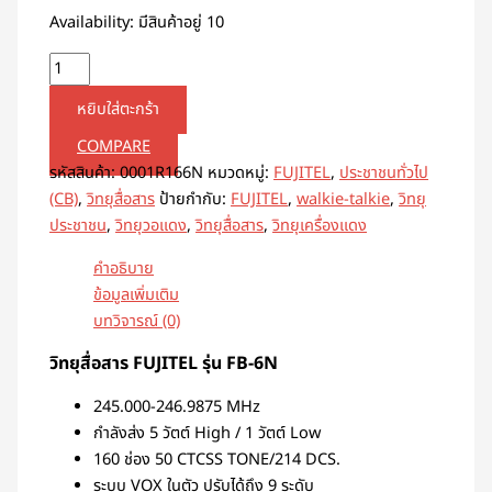
Availability:
มีสินค้าอยู่ 10
หยิบใส่ตะกร้า
COMPARE
รหัสสินค้า:
0001R166N
หมวดหมู่:
FUJITEL
,
ประชาชนทั่วไป
(CB)
,
วิทยุสื่อสาร
ป้ายกำกับ:
FUJITEL
,
walkie-talkie
,
วิทยุ
ประชาชน
,
วิทยุวอแดง
,
วิทยุสื่อสาร
,
วิทยุเครื่องแดง
คำอธิบาย
ข้อมูลเพิ่มเติม
บทวิจารณ์ (0)
วิทยุสื่อสาร FUJITEL รุ่น FB-6N
245.000-246.9875 MHz
กำลังส่ง 5 วัตต์ High / 1 วัตต์ Low
160 ช่อง 50 CTCSS TONE/214 DCS.
ระบบ VOX ในตัว ปรับได้ถึง 9 ระดับ