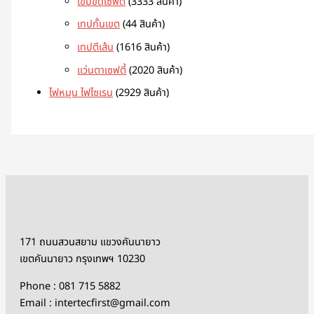
เข็มขัดเซฟตี้
33
33 สินค้า
เทปกั้นเขต
4
4 สินค้า
เทปตีเส้น
16
16 สินค้า
แว่นตาเซฟตี้
20
20 สินค้า
ไฟหมุน ไฟไซเรน
29
29 สินค้า
171 ถนนสวนสยาม แขวงคันนายาว
เขตคันนายาว กรุงเทพฯ 10230
Phone : 081 715 5882
Email : intertecfirst@gmail.com