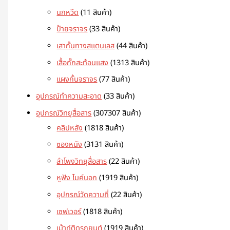
นกหวีด
1
1 สินค้า
ป้ายจราจร
3
3 สินค้า
เสากั้นทางสแตนเลส
4
4 สินค้า
เสื้อกั๊กสะท้อนแสง
13
13 สินค้า
แผงกั้นจราจร
7
7 สินค้า
อุปกรณ์ทำความสะอาด
3
3 สินค้า
อุปกรณ์วิทยุสื่อสาร
307
307 สินค้า
คลิปหลัง
18
18 สินค้า
ซองหนัง
31
31 สินค้า
ลำโพงวิทยุสื่อสาร
2
2 สินค้า
หูฟัง ไมค์นอก
19
19 สินค้า
อุปกรณ์วัดความถี่
2
2 สินค้า
เซฟเวอร์
18
18 สินค้า
เม้าท์ติดรถยนต์
19
19 สินค้า