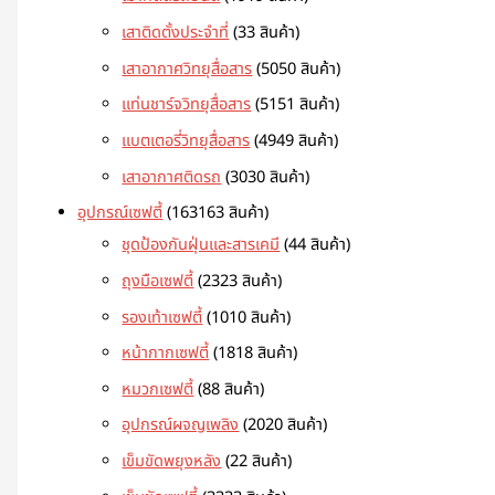
เสาติดตั้งประจำที่
3
3 สินค้า
เสาอากาศวิทยุสื่อสาร
50
50 สินค้า
แท่นชาร์จวิทยุสื่อสาร
51
51 สินค้า
แบตเตอรี่วิทยุสื่อสาร
49
49 สินค้า
เสาอากาศติดรถ
30
30 สินค้า
อุปกรณ์เซฟตี้
163
163 สินค้า
ชุดป้องกันฝุ่นและสารเคมี
4
4 สินค้า
ถุงมือเซฟตี้
23
23 สินค้า
รองเท้าเซฟตี้
10
10 สินค้า
หน้ากากเซฟตี้
18
18 สินค้า
หมวกเซฟตี้
8
8 สินค้า
อุปกรณ์ผจญเพลิง
20
20 สินค้า
เข็มขัดพยุงหลัง
2
2 สินค้า