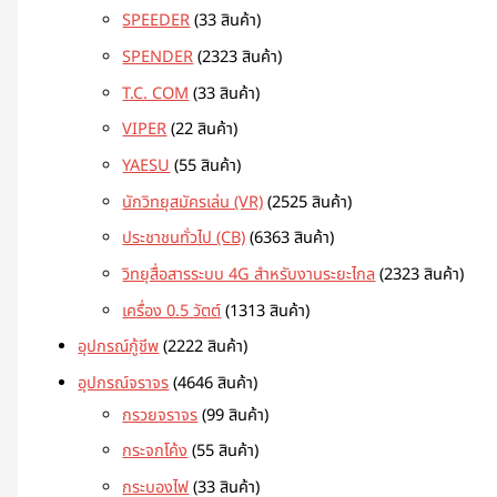
SPEEDER
3
3 สินค้า
SPENDER
23
23 สินค้า
T.C. COM
3
3 สินค้า
VIPER
2
2 สินค้า
YAESU
5
5 สินค้า
นักวิทยุสมัครเล่น (VR)
25
25 สินค้า
ประชาชนทั่วไป (CB)
63
63 สินค้า
วิทยุสื่อสารระบบ 4G สำหรับงานระยะไกล
23
23 สินค้า
เครื่อง 0.5 วัตต์
13
13 สินค้า
อุปกรณ์กู้ชีพ
22
22 สินค้า
อุปกรณ์จราจร
46
46 สินค้า
กรวยจราจร
9
9 สินค้า
กระจกโค้ง
5
5 สินค้า
กระบองไฟ
3
3 สินค้า