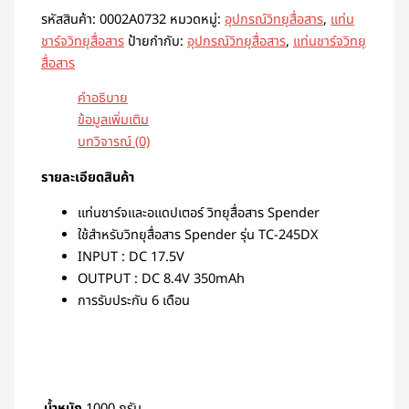
รหัสสินค้า:
0002A0732
หมวดหมู่:
อุปกรณ์วิทยุสื่อสาร
,
แท่น
ชาร์จวิทยุสื่อสาร
ป้ายกำกับ:
อุปกรณ์วิทยุสื่อสาร
,
แท่นชาร์จวิทยุ
สื่อสาร
คำอธิบาย
ข้อมูลเพิ่มเติม
บทวิจารณ์ (0)
รายละเอียดสินค้า
แท่นชาร์จและอแดปเตอร์ วิทยุสื่อสาร Spender
ใช้สำหรับวิทยุสื่อสาร Spender รุ่น TC-245DX
INPUT : DC 17.5V
OUTPUT : DC 8.4V 350mAh
การรับประกัน 6 เดือน