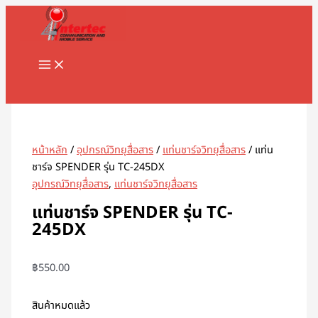
MAIN
Skip
MENU
to
content
Search
หน้าหลัก
/
อุปกรณ์วิทยุสื่อสาร
/
แท่นชาร์จวิทยุสื่อสาร
/ แท่น
ชาร์จ SPENDER รุ่น TC-245DX
อุปกรณ์วิทยุสื่อสาร
,
แท่นชาร์จวิทยุสื่อสาร
แท่นชาร์จ SPENDER รุ่น TC-
245DX
฿
550.00
สินค้าหมดแล้ว