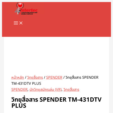
MAIN
Skip
จำนวน
MENU
to
วิทยุ
content
สื่อสาร
SPENDER
TM-
Search
431DTV
PLUS
ชิ้น
หน้าหลัก
/
วิทยุสื่อสาร
/
SPENDER
/ วิทยุสื่อสาร SPENDER
TM-431DTV PLUS
SPENDER
,
นักวิทยุสมัครเล่น (VR)
,
วิทยุสื่อสาร
วิทยุสื่อสาร SPENDER TM-431DTV
PLUS