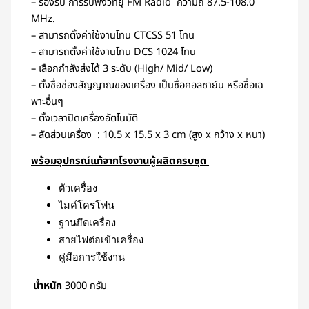
– รองรับ การรับฟังวิทยุ FM Radio ความถี่ 87.5-108.0
MHz.
– สามารถตั้งค่าใช้งานโทน CTCSS 51 โทน
– สามารถตั้งค่าใช้งานโทน DCS 1024 โทน
– เลือกกำลังส่งได้ 3 ระดับ (High/ Mid/ Low)
– ตั้งชื่อช่องสัญญาณของเครื่อง เป็นชื่อคอลซาย์น หรือชื่อเฉ
พาะอื่นๆ
– ตั้งเวลาปิดเครื่องอัตโนมัติ
– สัดส่วนเครื่อง : 10.5 x 15.5 x 3 cm (สูง x กว้าง x หนา)
พร้อมอุปกรณ์แท้จากโรงงานผู้
ผลิตครบชุด
ตัวเครื่อง
ไมค์โครโฟน
ฐานยึดเครื่อง
สายไฟต่อเข้าเครื่อง
คู่มือการใช้งาน
น้ำหนัก
3000 กรัม