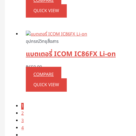
COMPARE
QUICK VIEW
อุปกรณ์วิทยุสื่อสาร
แบตเตอรี่ ICOM IC86FX Li-on
฿
650.00
COMPARE
QUICK VIEW
1
2
3
4
…