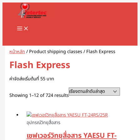
MAIN
Skip
Sorted
1
8
1
2
5
1
2
2
5
1
2
3
1
4
9
3
3
1
1
2
3
5
1
2
3
3
3
1
3
4
5
8
9
2
2
3
2
7
1
1
3
1
1
3
2
4
7
1
1
3
2
3
2
1
4
2
6
4
5
5
2
4
2
MENU
to
by
8
8
3
สิ
สิ
2
สิ
2
สิ
สิ
สิ
สิ
1
6
สิ
สิ
สิ
6
8
สิ
1
สิ
8
9
สิ
สิ
สิ
6
สิ
สิ
สิ
สิ
สิ
3
3
3
0
สิ
สิ
0
0
9
8
สิ
สิ
สิ
สิ
3
9
สิ
สิ
0
สิ
3
สิ
0
3
9
1
0
5
สิ
3
content
latest
สิ
สิ
สิ
น
น
9
น
สิ
น
น
น
น
สิ
สิ
น
น
น
3
สิ
น
สิ
น
สิ
สิ
น
น
น
สิ
น
น
น
น
น
สิ
สิ
สิ
สิ
น
น
สิ
7
สิ
สิ
น
น
น
น
สิ
สิ
น
น
สิ
น
สิ
น
สิ
สิ
สิ
สิ
สิ
สิ
น
สิ
น
น
น
ค้
ค้
สิ
ค้
น
ค้
ค้
ค้
ค้
น
น
ค้
ค้
ค้
สิ
น
ค้
น
ค้
น
น
ค้
ค้
ค้
น
ค้
ค้
ค้
ค้
ค้
น
น
น
น
ค้
ค้
น
สิ
น
น
ค้
ค้
ค้
ค้
น
น
ค้
ค้
น
ค้
น
ค้
น
น
น
น
น
น
ค้
น
Search
ค้
ค้
ค้
า
า
น
า
ค้
า
า
า
า
ค้
ค้
า
า
า
น
ค้
า
ค้
า
ค้
ค้
า
า
า
ค้
า
า
า
า
า
ค้
ค้
ค้
ค้
า
า
ค้
น
ค้
ค้
า
า
า
า
ค้
ค้
า
า
ค้
า
ค้
า
ค้
ค้
ค้
ค้
ค้
ค้
า
ค้
า
า
า
ค้
า
า
า
ค้
า
า
า
า
า
า
า
า
า
า
ค้
า
า
า
า
า
า
า
า
า
า
า
า
า
หน้าหลัก
/ Product shipping classes / Flash Express
า
า
า
Flash Express
ค่าจัดส่งเริ่มต้นที่ 55 บาท
Showing 1–12 of 724 results
อุปกรณ์วิทยุสื่อสาร
เซฟเวอร์วิทยุสื่อสาร YAESU FT-