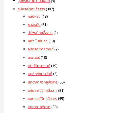
อุปกรณ์ทำความสะอาด
3
อุปกรณ์วิทยุสื่อสาร
307
คลิปหลัง
18
ซองหนัง
31
ลำโพงวิทยุสื่อสาร
2
หูฟัง ไมค์นอก
19
อุปกรณ์วัดความถี่
2
เซฟเวอร์
18
เม้าท์ติดรถยนต์
19
เสาติดตั้งประจำที่
3
เสาอากาศวิทยุสื่อสาร
50
แท่นชาร์จวิทยุสื่อสาร
51
แบตเตอรี่วิทยุสื่อสาร
49
เสาอากาศติดรถ
30