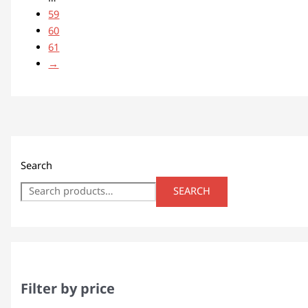
59
60
61
→
Search
SEARCH
Filter by price