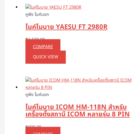
หูฟัง ไมค์นอก
ไมค์โมบาย YAESU FT 2980R
฿
1,500.00
COMPARE
QUICK VIEW
หูฟัง ไมค์นอก
ไมค์โมบาย ICOM HM-118N สำหรับ
เครื่องตั้งสถานี ICOM หลายรุ่น 8 PIN
฿
990.00