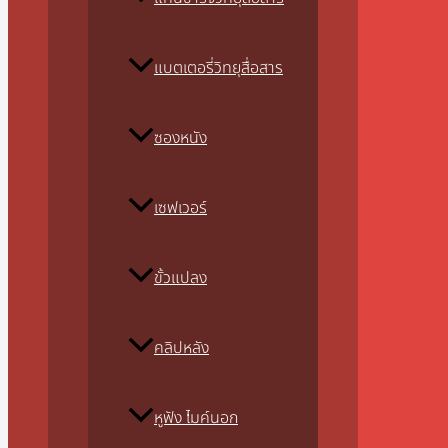
แบตเตอรี่วิทยุสื่อสาร
ซองหนัง
เซฟเวอร์
ขั้วแปลง
คลิปหลัง
หูฟัง ไมค์นอก