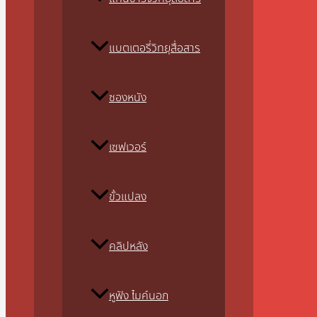
แบตเตอรี่วิทยุสื่อสาร
ซองหนัง
เซฟเวอร์
ขั้วแปลง
คลิปหลัง
หูฟัง ไมค์นอก